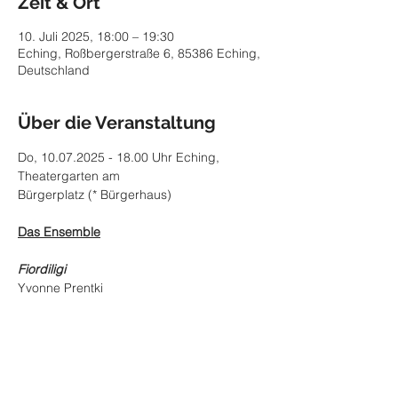
Zeit & Ort
10. Juli 2025, 18:00 – 19:30
Eching, Roßbergerstraße 6, 85386 Eching,
Deutschland
Über die Veranstaltung
Do, 10.07.2025 - 18.00 Uhr Eching, 
Theatergarten am
Bürgerplatz (* Bürgerhaus)
Das Ensemble
Fiordiligi
Yvonne Prentki
Sophia-Magdalena Reuter
Mehr anzeigen