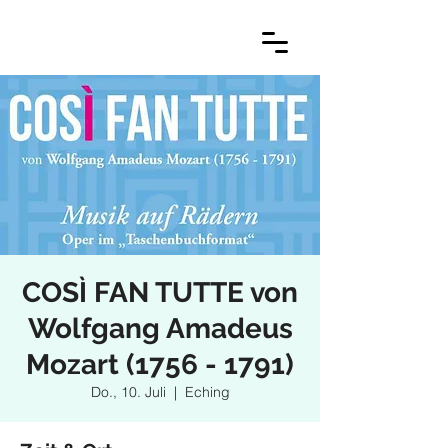
COSÌ FAN TUTTE von
Wolfgang Amadeus
Mozart (1756 - 1791)
Do., 10. Juli
  |  
Eching