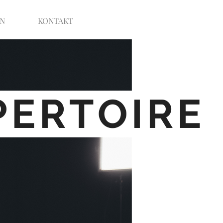
N
KONTAKT
PERTOIRE