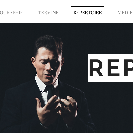
IOGRAPHIE
TERMINE
REPERTOIRE
MEDIE
RE