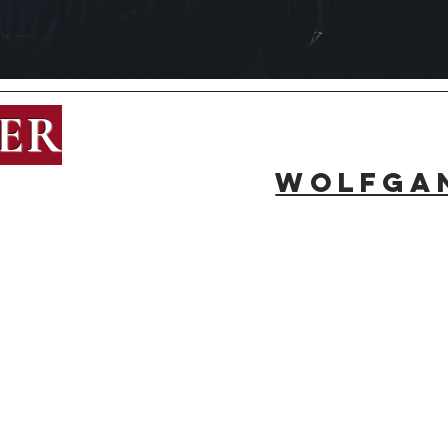
ER
Wolfgan