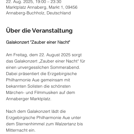
22. Aug. 2025, 19:00 – 23:30
Marktplatz Annaberg, Markt 1, 09456
Annaberg-Buchholz, Deutschland
Über die Veranstaltung
Galakonzert "Zauber einer Nacht"
Am Freitag, dem 22. August 2025 sorgt 
das Galakonzert „Zauber einer Nacht“ für 
einen unvergesslichen Sommerabend. 
Dabei präsentiert die Erzgebirgische 
Philharmonie Aue gemeinsam mit 
bekannten Solisten die schönsten 
Märchen- und Filmmusiken auf dem 
Annaberger Marktplatz.
Nach dem Galakonzert lädt die 
Erzgebirgische Philharmonie Aue unter 
dem Sternenhimmel zum Walzertanz bis 
Mitternacht ein.