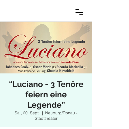
“Luciano - 3 Tenöre
feiern eine
Legende”
Sa., 20. Sept.
  |  
Neuburg/Donau -
Stadttheater