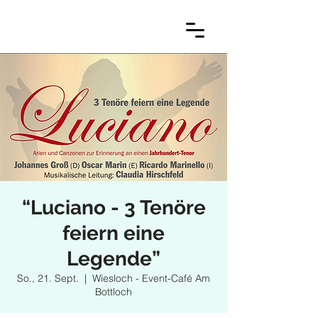
“Luciano - 3 Tenöre
feiern eine
Legende”
So., 21. Sept.
  |  
Wiesloch - Event-Café Am
Bottloch